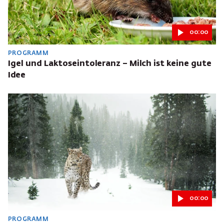
00:00
PROGRAMM
Igel und Laktoseintoleranz – Milch ist keine gute
Idee
00:00
PROGRAMM