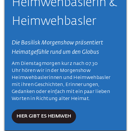
Heimwehbaslerin &
Heimwehbasler
Die Basilisk Morgenshow präsentiert
Heimatgefühle rund um den Globus
Am Dienstagmorgen kurz nach 07.30
Uhr hören wir in der Morgenshow
Heimwehbaslerinnen und Heimwehbasler
mit ihren Geschichten, Erinnerungen,
Gedanken oder einfach mit ein paar lieben
Worten in Richtung alter Heimat.
HIER GIBT ES HEIMWEH