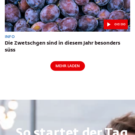
00:00
INFO
Die Zwetschgen sind in diesem Jahr besonders
süss
MEHR LADEN
So startet der Tag