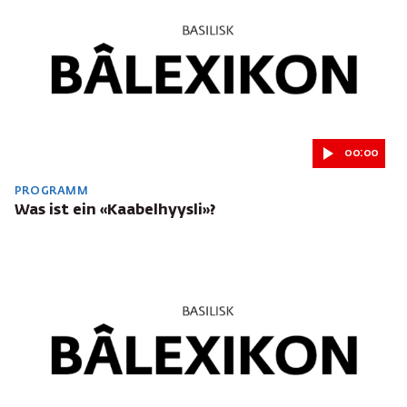
00:00
PROGRAMM
Was ist ein «Kaabelhyysli»?