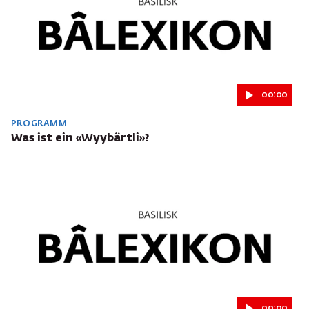
00:00
PROGRAMM
Was ist ein «Wyybärtli»?
00:00