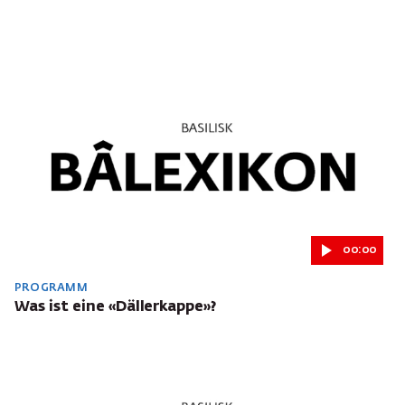
00:00
PROGRAMM
Was ist eine «Dällerkappe»?