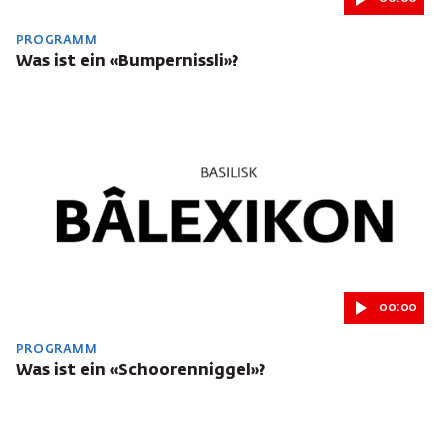
PROGRAMM
Was ist ein «Bumpernissli»?
00:00
PROGRAMM
Was ist ein «Schoorenniggel»?