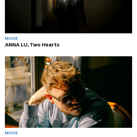
MUSIK
ANNA LU, Two Hearts
MUSIK