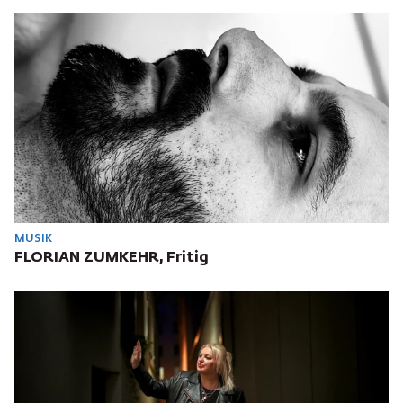
MUSIK
FLORIAN ZUMKEHR, Fritig