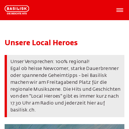
Unsere Local Heroes
Unser Versprechen: 100% regional!
Egal ob heisse Newcomer, starke Dauerbrenner
oder spannende Geheimtipps - bei Basilisk
machen wir am Freitagabend Platz für die
regionale Musikszene. Die Hits und Geschichten
von den "Local Heroes" gibt es immer kurz nach
17.30 Uhr am Radio und jederzeit hier auf
basilisk.ch.