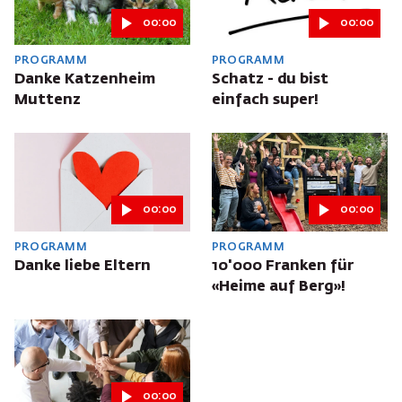
00:00
00:00
PROGRAMM
PROGRAMM
Danke Katzenheim
Schatz - du bist
Muttenz
einfach super!
00:00
00:00
PROGRAMM
PROGRAMM
Danke liebe Eltern
10'000 Franken für
«Heime auf Berg»!
00:00