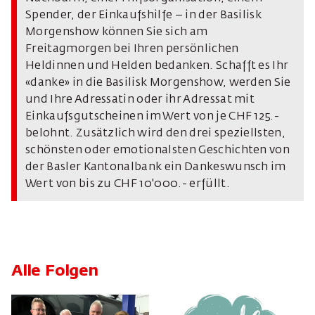
Spender, der Einkaufshilfe – in der Basilisk
Morgenshow können Sie sich am
Freitagmorgen bei Ihren persönlichen
Heldinnen und Helden bedanken. Schafft es Ihr
«danke» in die Basilisk Morgenshow, werden Sie
und Ihre Adressatin oder ihr Adressat mit
Einkaufsgutscheinen im Wert von je CHF 125.-
belohnt. Zusätzlich wird den drei speziellsten,
schönsten oder emotionalsten Geschichten von
der Basler Kantonalbank ein Dankeswunsch im
Wert von bis zu CHF 10'000.- erfüllt.
Alle Folgen