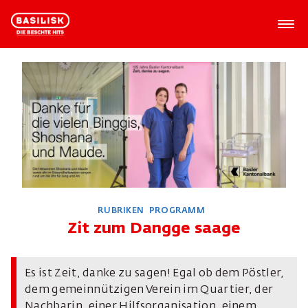
RUBRIKEN
PROGRAMM
Zit zum Dangge saage
Es ist Zeit, danke zu sagen! Egal ob dem Pöstler,
dem gemeinnützigen Verein im Quartier, der
Nachbarin, einer Hilfsorganisation,
einem