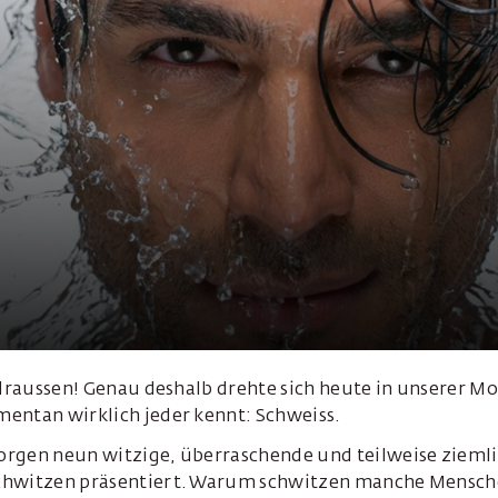
s draussen! Genau deshalb drehte sich heute in unserer 
entan wirklich jeder kennt: Schweiss.
rgen neun witzige, überraschende und teilweise ziemli
chwitzen präsentiert. Warum schwitzen manche Mensch