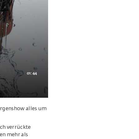
01:44
Morgenshow alles um
ch verrückte
en mehr als