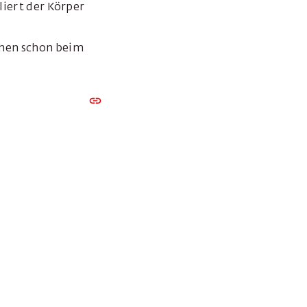
liert der Körper
chen schon beim