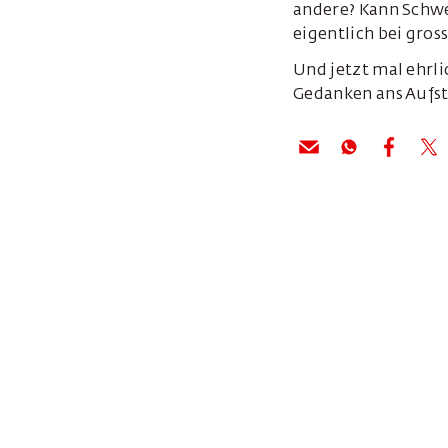
andere? Kann Schwei
eigentlich bei gros
Und jetzt mal ehrl
Gedanken ans Aufst