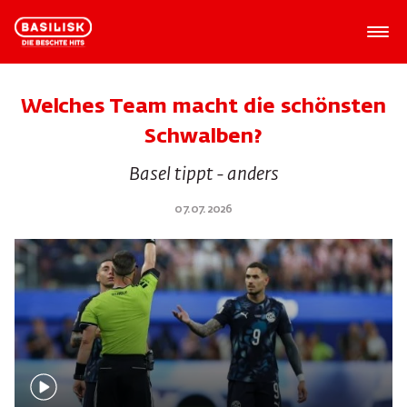
Welches Team macht die schönsten
Schwalben?
Basel tippt - anders
07.07.2026