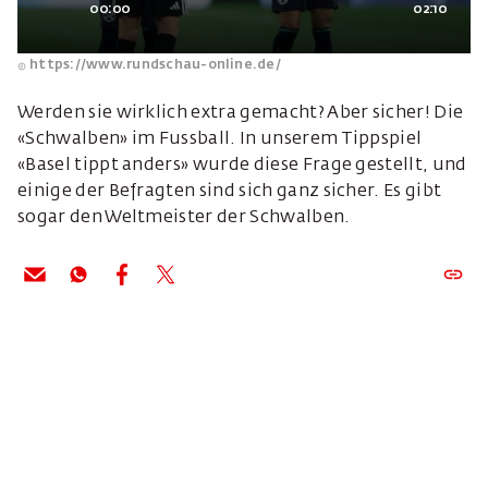
00:00
02:10
https://www.rundschau-online.de/
Werden sie wirklich extra gemacht? Aber sicher! Die
«Schwalben» im Fussball. In unserem Tippspiel
«Basel tippt anders» wurde diese Frage gestellt, und
einige der Befragten sind sich ganz sicher. Es gibt
sogar den Weltmeister der Schwalben.