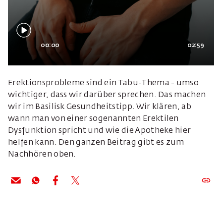
00:00
02:59
Erektionsprobleme sind ein Tabu-Thema - umso
wichtiger, dass wir darüber sprechen. Das machen
wir im Basilisk Gesundheitstipp. Wir klären, ab
wann man von einer sogenannten Erektilen
Dysfunktion spricht und wie die Apotheke hier
helfen kann. Den ganzen Beitrag gibt es zum
Nachhören oben.