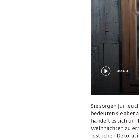
00:00
Sie sorgen für leuc
bedeuten sie aber a
handelt es sich um
Weihnachten zu erh
festlichen Dekorati