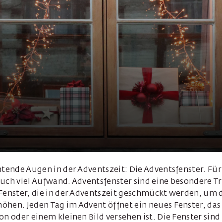
htende Augen in der Adventszeit: Die Adventsfenster. Fü
uch viel Aufwand. Adventsfenster sind eine besondere Tr
 Fenster, die in der Adventszeit geschmückt werden, um 
öhen. Jeden Tag im Advent öffnet ein neues Fenster, das
on oder einem kleinen Bild versehen ist. Die Fenster sind 