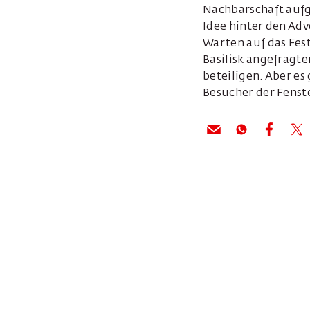
Nachbarschaft aufg
Idee hinter den Adv
Warten auf das Fes
Basilisk angefragte
beteiligen. Aber e
Besucher der Fenst