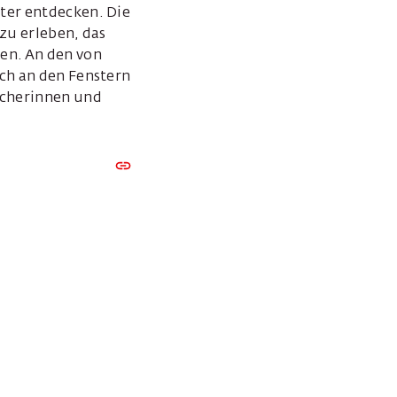
ter entdecken. Die
zu erleben, das
en. An den von
ich an den Fenstern
ucherinnen und