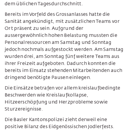
dem üblichen Tagesdurchschnitt.
Bereits im Vorfeld des Grossanlasses hatte die
Sanität angekündigt, mit zusätzlichen Teams vor
Ort präsent zu sein. Aufgrund der
aussergewöhnlich hohen Belastung mussten die
Personalressourcen am Samstag und Sonntag
jedoch nochmals aufgestockt werden. Am Samstag
wurden drei, am Sonntag fünf weitere Teams aus
ihrer Freizeit aufgeboten. Dadurch konnten die
bereits im Einsatz stehenden Mitarbeitenden auch
dringend benötigte Pausen einlegen.
Die Einsätze betrafen vor allem kreislaufbedingte
Beschwerden wie Kreislaufkollapse,
Hitzeerschöpfung und Herzprobleme sowie
Sturzereignisse.
Die Basler Kantonspolizei zieht derweil eine
positive Bilanz des Eidgenössischen Jodlerfests.