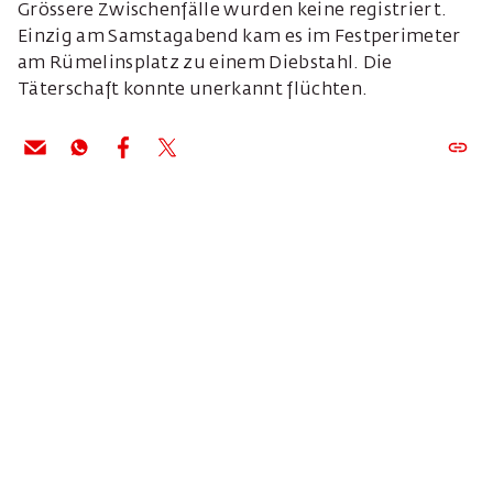
Grössere Zwischenfälle wurden keine registriert.
Einzig am Samstagabend kam es im Festperimeter
am Rümelinsplatz zu einem Diebstahl. Die
Täterschaft konnte unerkannt flüchten.