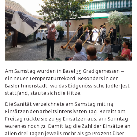
Am Samstag wurden in Basel 39 Grad gemessen –
ein neuer Temperaturrekord. Besonders in der
Basler Innenstadt, wo das Eidgenössische Jodlerfest
stattfand, staute sich die Hitze.
Die Sanität verzeichnete am Samstag mit 114
Einsätzen den arbeitsintensivsten Tag. Bereits am
Freitag rückte sie zu 99 Einsätzen aus, am Sonntag
waren es noch 72. Damit lag die Zahl der Einsätze an
allen drei Tagen jeweils mehr als 50 Prozent über