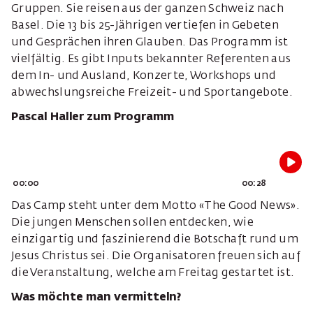
Gruppen. Sie reisen aus der ganzen Schweiz nach
Basel. Die 13 bis 25-Jährigen vertiefen in Gebeten
und Gesprächen ihren Glauben. Das Programm ist
vielfältig. Es gibt Inputs bekannter Referenten aus
dem In- und Ausland, Konzerte, Workshops und
abwechslungsreiche Freizeit- und Sportangebote.
Pascal Haller zum Programm
00:00
00:28
Das Camp steht unter dem Motto «The Good News».
Die jungen Menschen sollen entdecken, wie
einzigartig und faszinierend die Botschaft rund um
Jesus Christus sei. Die Organisatoren freuen sich auf
die Veranstaltung, welche am Freitag gestartet ist.
Was möchte man vermitteln?