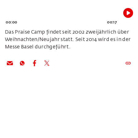
00:00
00:17
Das Praise Camp findet seit 2002 zweijährlich über
Weihnachten/Neujahr statt. Seit 2014 wird es in der
Messe Basel durchgeführt.