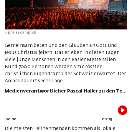
praisecamp.ch
Gemeinsam beten und den Glauben an Gott und
Jesus Christus feiern. Das erleben in diesen Tagen
viele junge Menschen in den Basler Messehallen.
Rund 7000 Personen werden am grössten
christlichen Jugendcamp der Schweiz erwartet. Der
Anlass dauert sechs Tage.
Medienverantwortlicher Pascal Haller zu den Teilnehmenden
00:00
00:29
Die meisten Teilnehmenden kommen als lokale