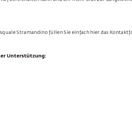
squale Stramandino füllen Sie einfach hier das Kontakt
her Unterstützung: