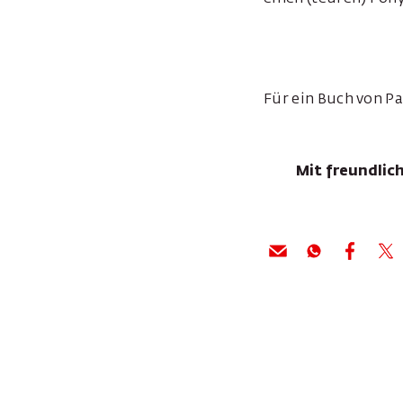
Für ein Buch von Pa
Mit freundlic