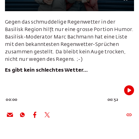
Gegen das schmuddelige Regenwetter in der
Basilisk Region hilft nur eine grosse Portion Humor.
Basilisk-Moderator Marc Bachmann hat eine Liste
mit den bekanntesten Regenwetter-Sprüchen
zusammen gestellt. Da bleibt kein Auge trocken,
nicht nur wegen des Regens. ;-)
Es gibt kein schlechtes Wetter...
00:00
00:52