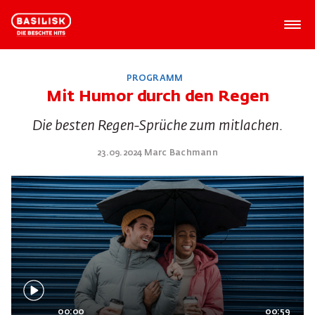
PROGRAMM
Mit Humor durch den Regen
Die besten Regen-Sprüche zum mitlachen.
23.09.2024 Marc Bachmann
00:00
00:59