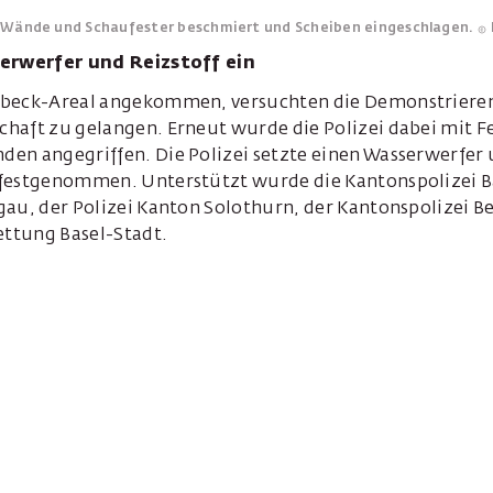
Wände und Schaufester beschmiert und Scheiben eingeschlagen.
serwerfer und Reizstoff ein
ybeck-Areal angekommen, versuchten die Demonstrieren
haft zu gelangen. Erneut wurde die Polizei dabei mit 
en angegriffen. Die Polizei setzte einen Wasserwerfer u
festgenommen. Unterstützt wurde die Kantonspolizei Ba
au, der Polizei Kanton Solothurn, der Kantonspolizei B
ettung Basel-Stadt.