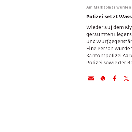
Am Marktplatz wurden 
Polizei setzt Was
Wieder auf dem Kl
geräumten Liegensc
und Wurfgegenständ
Eine Person wurde 
Kantonspolizei Aarg
Polizei sowie der R