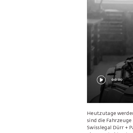
00:00
Heutzutage werden
sind die Fahrzeuge
Swisslegal Dürr + P