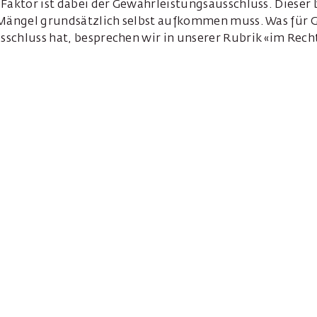
Faktor ist dabei der Gewährleistungsausschluss. Dieser 
 Mängel grundsätzlich selbst aufkommen muss. Was für 
schluss hat, besprechen wir in unserer Rubrik «im Rech