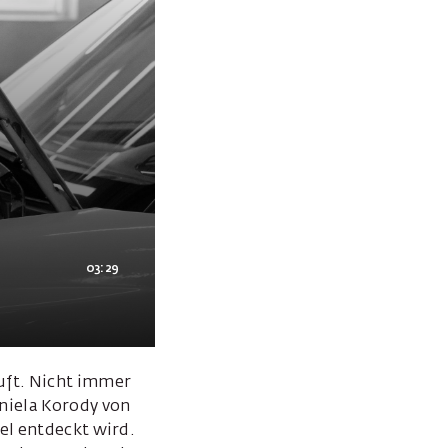
03:29
uft. Nicht immer
niela Korody von
el entdeckt wird.