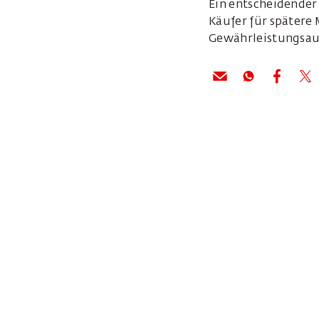
Ein entscheidender 
Käufer für spätere
Gewährleistungsaus