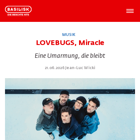
MUSIK
LOVEBUGS, Miracle
Eine Umarmung, die bleibt
21.06.2026 Jean-Luc Wicki