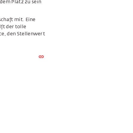
 dem Platz zu sein
chaft mit. Eine
t der tolle
ce, den Stellenwert