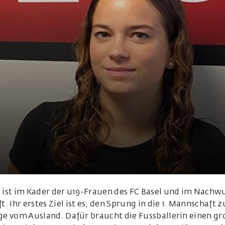
a ist im Kader der u19-Frauen des FC Basel und im Nachw
 Ihr erstes Ziel ist es, den Sprung in die 1. Mannschaft 
ge vom Ausland. Dafür braucht die Fussballerin einen gr