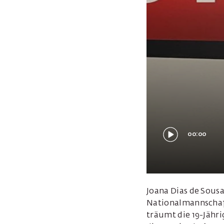
00:00
Joana Dias de Sous
Nationalmannschaft.
träumt die 19-Jähri