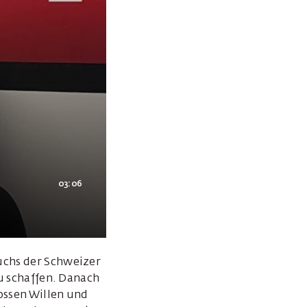
03:06
uchs der Schweizer
zu schaffen. Danach
ossen Willen und