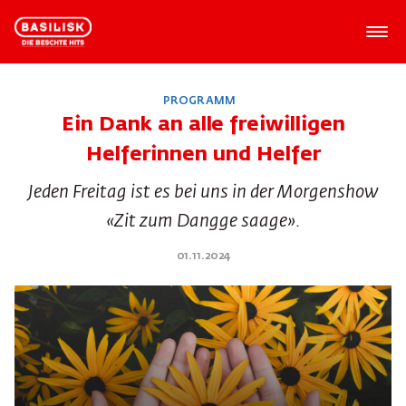
PROGRAMM
Ein Dank an alle freiwilligen
Helferinnen und Helfer
Jeden Freitag ist es bei uns in der Morgenshow
«Zit zum Dangge saage».
01.11.2024