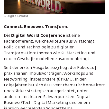
Digital-World
Connect. Empower. Transform.
Die
Digital‑World Conference
ist eine
Fachkonferenz, welche Akteure aus Wirtschaft,
Politik und Technologie zu digitalen
Transformationsthemen wie KI, Marketing und
neuen Geschäftsmodellen zusammenbringt.
Seit der ersten Ausgabe 2023 liegt der Fokus auf
praxisnahen Impulsvorträgen, Workshops und
Networking, insbesondere für KMU. In den
Folgejahren hat sich das Event thematisch erweitert
und stärker strategisch ausgerichtet, unter
anderem mit klaren Schwerpunkten: Digital
Business/Tech. Digital Marketing und einem
jährlich wechselnden Sonderthema.