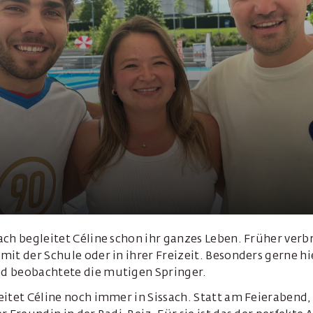
ch begleitet Céline schon ihr ganzes Leben. Früher verbr
it der Schule oder in ihrer Freizeit. Besonders gerne hie
d beobachtete die mutigen Springer.
itet Céline noch immer in Sissach. Statt am Feierabend, t