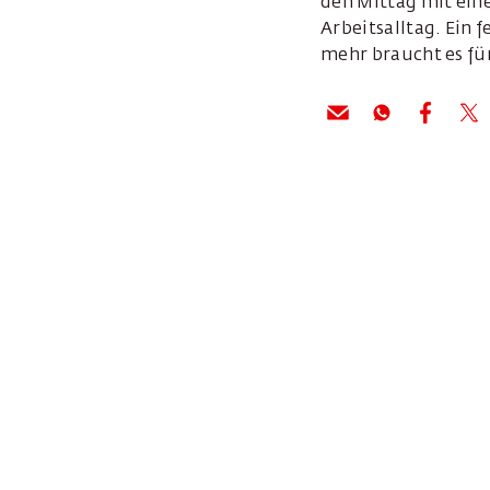
den Mittag mit eine
Arbeitsalltag. Ein
mehr braucht es für