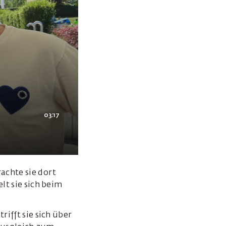
03:17
achte sie dort
lt sie sich beim
rifft sie sich über