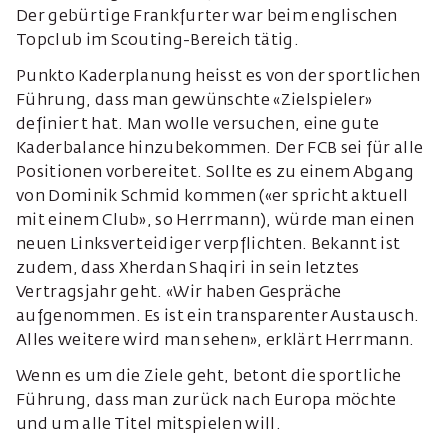
Der gebürtige Frankfurter war beim englischen
Topclub im Scouting-Bereich tätig.
Punkto Kaderplanung heisst es von der sportlichen
Führung, dass man gewünschte «Zielspieler»
definiert hat. Man wolle versuchen, eine gute
Kaderbalance hinzubekommen. Der FCB sei für alle
Positionen vorbereitet. Sollte es zu einem Abgang
von Dominik Schmid kommen («er spricht aktuell
mit einem Club», so Herrmann), würde man einen
neuen Linksverteidiger verpflichten. Bekannt ist
zudem, dass Xherdan Shaqiri in sein letztes
Vertragsjahr geht. «Wir haben Gespräche
aufgenommen. Es ist ein transparenter Austausch.
Alles weitere wird man sehen», erklärt Herrmann.
Wenn es um die Ziele geht, betont die sportliche
Führung, dass man zurück nach Europa möchte
und um alle Titel mitspielen will.