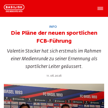
INFO
Die Pläne der neuen sportlichen
FCB-Führung
Valentin Stocker hat sich erstmals im Rahmen
einer Medienrunde zu seiner Ernennung als
sportlicher Leiter geäussert.
11.06.2026