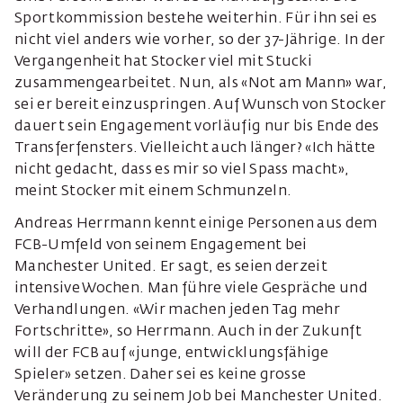
Sportkommission bestehe weiterhin. Für ihn sei es
nicht viel anders wie vorher, so der 37-Jährige. In der
Vergangenheit hat Stocker viel mit Stucki
zusammengearbeitet. Nun, als «Not am Mann» war,
sei er bereit einzuspringen. Auf Wunsch von Stocker
dauert sein Engagement vorläufig nur bis Ende des
Transferfensters. Vielleicht auch länger? «Ich hätte
nicht gedacht, dass es mir so viel Spass macht»,
meint Stocker mit einem Schmunzeln.
Andreas Herrmann kennt einige Personen aus dem
FCB-Umfeld von seinem Engagement bei
Manchester United. Er sagt, es seien derzeit
intensive Wochen. Man führe viele Gespräche und
Verhandlungen. «Wir machen jeden Tag mehr
Fortschritte», so Herrmann. Auch in der Zukunft
will der FCB auf «junge, entwicklungsfähige
Spieler» setzen. Daher sei es keine grosse
Veränderung zu seinem Job bei Manchester United.