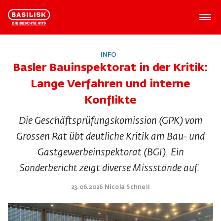
INFO
Basler Bauinspektorat in der Kritik:
Lange Verfahren und interne
Konflikte
Die Geschäftsprüfungskomission (GPK) vom
Grossen Rat übt deutliche Kritik am Bau- und
Gastgewerbeinspektorat (BGI). Ein
Sonderbericht zeigt diverse Missstände auf.
23.06.2026 Nicola Schnell