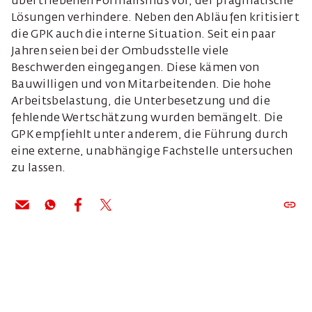
übertriebenen Formalismus vor, der pragmatische
Lösungen verhindere. Neben den Abläufen kritisiert
die GPK auch die interne Situation. Seit ein paar
Jahren seien bei der Ombudsstelle viele
Beschwerden eingegangen. Diese kämen von
Bauwilligen und von Mitarbeitenden. Die hohe
Arbeitsbelastung, die Unterbesetzung und die
fehlende Wertschätzung wurden bemängelt. Die
GPK empfiehlt unter anderem, die Führung durch
eine externe, unabhängige Fachstelle untersuchen
zu lassen.