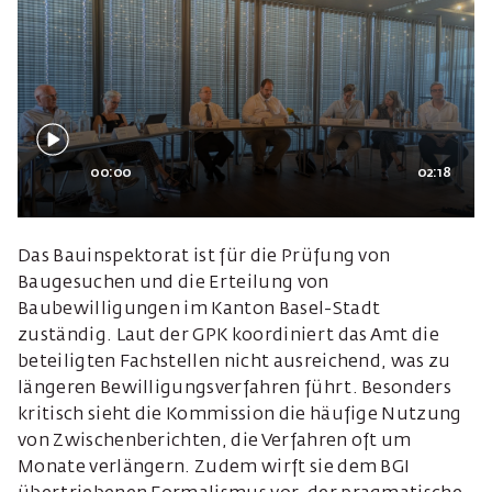
00:00
02:18
Das Bauinspektorat ist für die Prüfung von
Baugesuchen und die Erteilung von
Baubewilligungen im Kanton Basel-Stadt
zuständig. Laut der GPK koordiniert das Amt die
beteiligten Fachstellen nicht ausreichend, was zu
längeren Bewilligungsverfahren führt. Besonders
kritisch sieht die Kommission die häufige Nutzung
von Zwischenberichten, die Verfahren oft um
Monate verlängern. Zudem wirft sie dem BGI