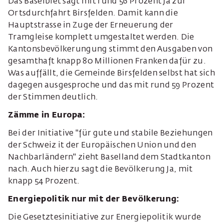
Das Baselbiet sagt mit rund 56 Prozent Ja zur
Ortsdurchfahrt Birsfelden. Damit kann die
Hauptstrasse in Zuge der Erneuerung der
Tramgleise komplett umgestaltet werden. Die
Kantonsbevölkerungung stimmt den Ausgaben von
gesamthaft knapp 80 Millionen Franken dafür zu.
Was auffällt, die Gemeinde Birsfelden selbst hat sich
dagegen ausgesproche und das mit rund 59 Prozent
der Stimmen deutlich.
Zämme in Europa:
Bei der Initiative "für gute und stabile Beziehungen
der Schweiz it der Europäischen Union und den
Nachbarländern" zieht Baselland dem Stadtkanton
nach. Auch hierzu sagt die Bevölkerung Ja, mit
knapp 54 Prozent.
Energiepolitik nur mit der Bevölkerung:
Die Gesetztesinitiative zur Energiepolitik wurde