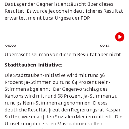
Das Lager der Gegner ist enttäuscht über dieses
Resultet. Es wurde jedoch ein deutlicheres Resultat
erwartet, meint Luca Urgese der FDP.
00:00
00:14
Überrascht sei man von diesem Resultat aber nicht.
Stadttauben-Initiative:
Die Stadttauben-Initiative wird mit rund 36
Prozent Ja-Stimmen zu rund 64 Prozent Nein-
Stimmen abgelehnt. Der Gegenvorschlag des
Kantons wird mit rund 68 Prozent Ja-Stimmen zu
rund 32 Nein-Stimmen angenommen. Dieses
deutliche Resultat freut den Regierungsrat Kaspar
Sutter, wie er auf den Sozialen Medien mitteilt. Die
Umsetzung der ersten Massnahmen sollen