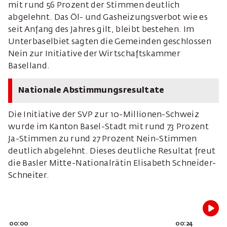
mit rund 56 Prozent der Stimmen deutlich
abgelehnt. Das Öl- und Gasheizungsverbot wie es
seit Anfang des Jahres gilt, bleibt bestehen. Im
Unterbaselbiet sagten die Gemeinden geschlossen
Nein zur Initiative der Wirtschaftskammer
Baselland.
Nationale Abstimmungsresultate
Die Initiative der SVP zur 10-Millionen-Schweiz
wurde im Kanton Basel-Stadt mit rund 73 Prozent
Ja-Stimmen zu rund 27 Prozent Nein-Stimmen
deutlich abgelehnt. Dieses deutliche Resultat freut
die Basler Mitte-Nationalrätin Elisabeth Schneider-
Schneiter.
00:00
00:24