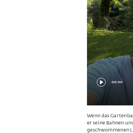
00:00
Wenn das Gartenbad
er seine Bahnen u
geschwommenen Läng