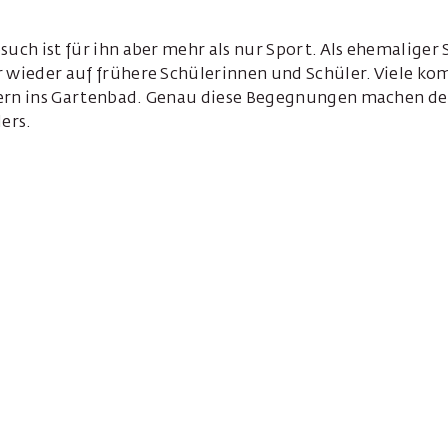
such ist für ihn aber mehr als nur Sport. Als ehemaliger
r wieder auf frühere Schülerinnen und Schüler. Viele k
dern ins Gartenbad. Genau diese Begegnungen machen d
ders.