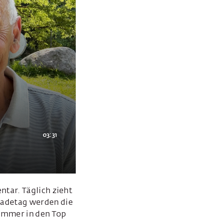
03:31
tar. Täglich zieht
Badetag werden die
immer in den Top