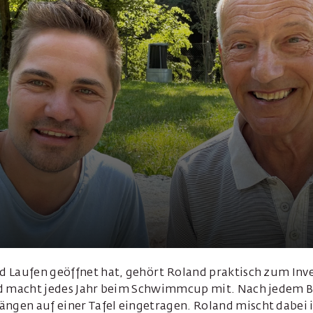
 Laufen geöffnet hat, gehört Roland praktisch zum Inven
nd macht jedes Jahr beim Schwimmcup mit. Nach jedem 
en auf einer Tafel eingetragen. Roland mischt dabei 