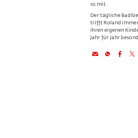
10 mit.
Der tägliche Badibe
trifft Roland imme
ihren eigenen Kin
Jahr für Jahr beson