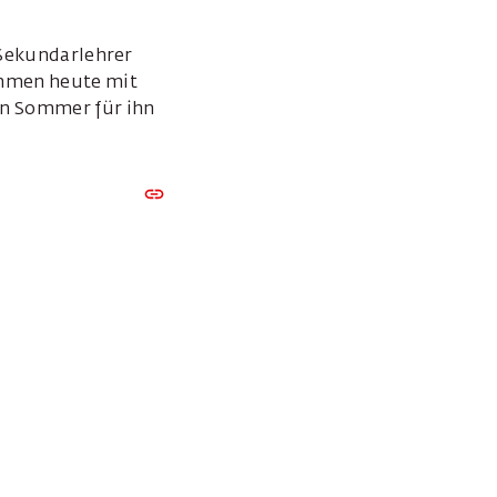
 Sekundarlehrer
ommen heute mit
en Sommer für ihn