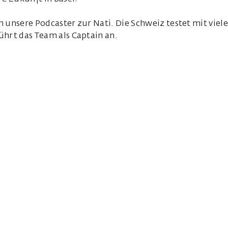
n unsere Podcaster zur Nati. Die Schweiz testet mit vi
ührt das Team als Captain an.