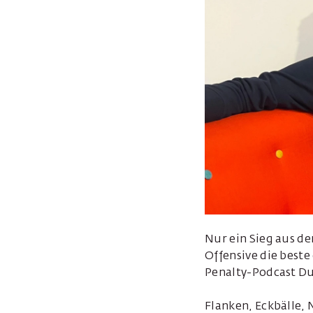
Nur ein Sieg aus de
Offensive die beste
Penalty-Podcast Duo
Flanken, Eckbälle, 