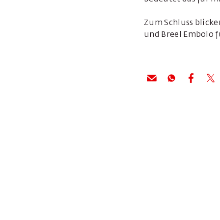
Zum Schluss blicke
und Breel Embolo f