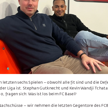
n letzten sechs Spielen – obwohl alle fit sind und die De
 der Liga ist. Stephan Gutknecht und Kevin Wandji Tchatat
, fragen sich: Was ist los beim FC Basel?
Nachschüsse – wir nehmen die letzten Gegentore des FCB 