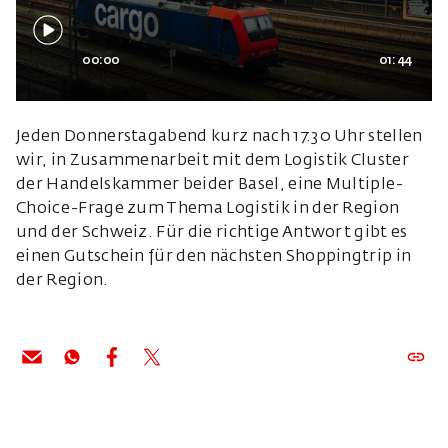
00:00
01:44
Jeden Donnerstagabend kurz nach 17:30 Uhr stellen
wir, in Zusammenarbeit mit dem Logistik Cluster
der Handelskammer beider Basel, eine Multiple-
Choice-Frage zum Thema Logistik in der Region
und der Schweiz. Für die richtige Antwort gibt es
einen Gutschein für den nächsten Shoppingtrip in
der Region.