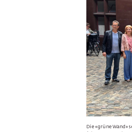
Die «grüne Wand» so