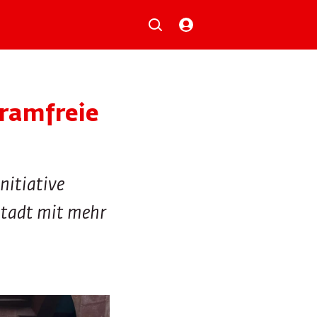
Musik
Aktionen
Local Heroes
Verlosungen
tramfreie
Basilisk-Charts
Neu auf der Playlist
nitiative
nstadt mit mehr