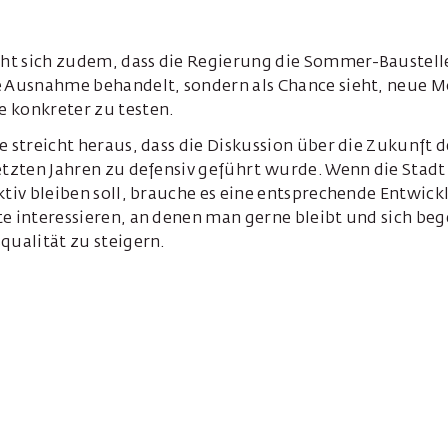
t sich zudem, dass die Regierung die Sommer-Baustell
e Ausnahme behandelt, sondern als Chance sieht, neue M
 konkreter zu testen.
e streicht heraus, dass die Diskussion über die Zukunft d
etzten Jahren zu defensiv geführt wurde. Wenn die Stadt
ktiv bleiben soll, brauche es eine entsprechende Entwic
e interessieren, an denen man gerne bleibt und sich beg
qualität zu steigern.