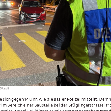
-Stadt
e sich gegen 19 Uhr, wie die Basler Polizei mitteilt. Demn
 im Bereich einer Baustelle bei der Brüglingerstrasse ir