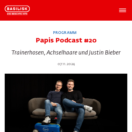
PROGRAMM
Papis Podcast #20
Trainerhosen, Achselhaare und Justin Bieber
07.11.2024