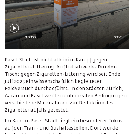
00:00
02:41
Basel-Stadt ist nicht allein im Kampf gegen
Zigaretten-Littering. Auf Initiative des Runden
Tischs gegen Zigaretten-Littering wird seit Ende
Juli 2025 ein wissenschaftlich begleiteter
Feldversuch durchgeführt. In den Städten Zürich,
Aarau und Basel werden unter realen Bedingungen
verschiedene Massnahmen zur Reduktion des
Zigarettenabfalls getestet.
Im Kanton Basel-Stadt liegt ein besonderer Fokus
auf den Tram- und Bushaltestellen. Dort wurde