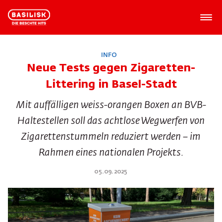
INFO
Neue Tests gegen Zigaretten-
Littering in Basel-Stadt
Mit auffälligen weiss-orangen Boxen an BVB-
Haltestellen soll das achtlose Wegwerfen von
Zigarettenstummeln reduziert werden – im
Rahmen eines nationalen Projekts.
05.09.2025