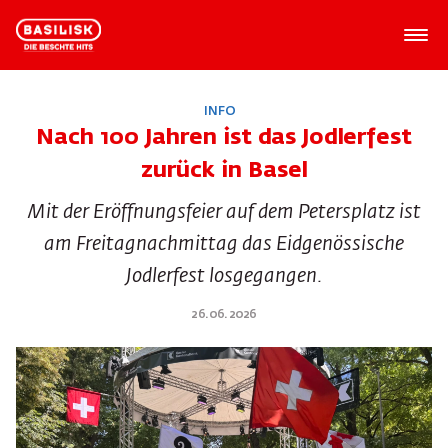
INFO
Nach 100 Jahren ist das Jodlerfest
zurück in Basel
Mit der Eröffnungsfeier auf dem Petersplatz ist
am Freitagnachmittag das Eidgenössische
Jodlerfest losgegangen.
26.06.2026