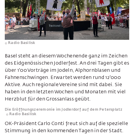
Radio Basilisk
Basel steht an diesem Wochenende ganz im Zeichen
des Eidgenössischen Jodlerfest. An drei Tagen gibt es
über 1'00 Vorträge im Jodeln, Alphornblasen und
Fahnenschwingen. Erwartet werden rund 12'000
Aktive. Auch regionale Vereine sind mit dabei. Sie
haben in den letzten Wochen und Monaten mit viel
Herzblut für den Grossanlass geübt.
Die Eröffnungszeremonie im Jodlerdorf auf dem Petersplatz
Radio Basilisk
OK-Präsident Carlo Conti freut sich auf die spezielle
Stimmung in den kommenden Tagen in der Stadt.