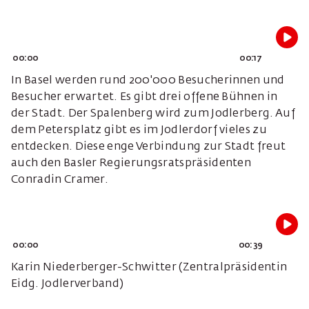
00:00
00:17
In Basel werden rund 200'000 Besucherinnen und
Besucher erwartet. Es gibt drei offene Bühnen in
der Stadt. Der Spalenberg wird zum Jodlerberg. Auf
dem Petersplatz gibt es im Jodlerdorf vieles zu
entdecken. Diese enge Verbindung zur Stadt freut
auch den Basler Regierungsratspräsidenten
Conradin Cramer.
00:00
00:39
Karin Niederberger-Schwitter (Zentralpräsidentin
Eidg. Jodlerverband)