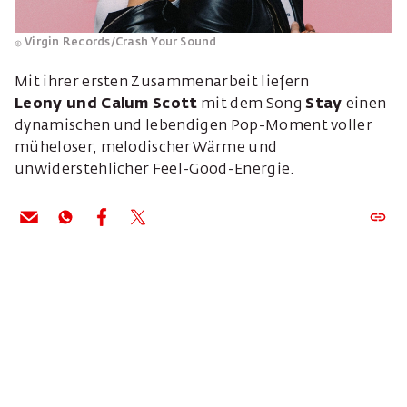
Virgin Records/Crash Your Sound
Mit ihrer ersten Zusammenarbeit liefern
Leony und Calum Scott
mit dem Song
Stay
einen
dynamischen und lebendigen Pop-Moment voller
müheloser, melodischer Wärme und
unwiderstehlicher Feel-Good-Energie.