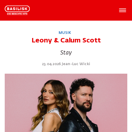
MUSIK
Leony & Calum Scott
Stay
23.04.2026 Jean-Luc Wicki