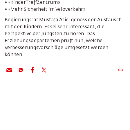
• «KinderTreffZentrum»
• «Mehr Sicherheit im Veloverkehr»
Regierungsrat Mustafa Atici genoss den Austausch
mit den Kindern. Es sei sehr interessant, die
Perspektive der Jüngsten zu hören. Das
Erziehungsdepartemen prüft nun, welche
Verbesserungsvorschläge umgesetzt werden
können.