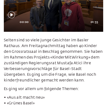
00:00
01:55
Selten sind so viele junge Gesichter im Basler
Rathaus. Am Freitagnachmittag haben 40 Kinder
den Grossratssaal in Beschlag genommen. Sie haben
im Rahmen des Projekts «KinderMitWirkung» dem
zuständigen Regierungsrat Mustafa Atici ihre
Verbesserungsvorschläge für Basel-Stadt
übergeben. Es ging um die Frage, wie Basel noch
kinderfreundlicher gemacht werden kann.
Es ging vor allem um folgende Themen:
• «Aus alt macht neu»
• «Grünes Basel»