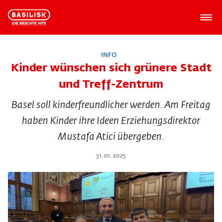
INFO
Kinder wünschen sich grünere Stadt
und Treff-Zentrum
Basel soll kinderfreundlicher werden. Am Freitag
haben Kinder ihre Ideen Erziehungsdirektor
Mustafa Atici übergeben.
31.01.2025