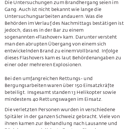
Die Untersuchungen zum Brandhergang seien im
Gang. Auch ist nicht bekannt wie lange die
Untersuchungsarbeiten andauern. Was die
Behörden im Verlauf des Nachmittags bestätigen ist
jedoch, dass es in der Bar zu einem
sogenannten «Flashover» kam. Darunter versteht
man den abrupten Übergang von einem sich
entwickelnden Brand zu einem Vollbrand. Infolge
dieses Flashovers kam es laut Behördenangaben zu
einer oder mehreren Explosionen.
Bei den umfangreichen Rettungs- und
Bergungsarbeiten waren über 150 Einsatzkräfte
beteiligt. Insgesamt standen 13 Helikopter sowie
mindestens 40 Rettungswagen im Einsatz.
Die verletzten Personen wurden in verschiedene
Spitäler in der ganzen Schweiz gebracht. Viele von
ihnen kamen zur Behandlung nach Lausanne und