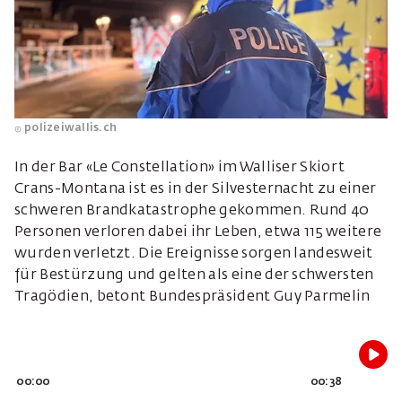
polizeiwallis.ch
In der Bar «Le Constellation» im Walliser Skiort
Crans-Montana ist es in der Silvesternacht zu einer
schweren Brandkatastrophe gekommen. Rund 40
Personen verloren dabei ihr Leben, etwa 115 weitere
wurden verletzt. Die Ereignisse sorgen landesweit
für Bestürzung und gelten als eine der schwersten
Tragödien, betont Bundespräsident Guy Parmelin
00:00
00:38