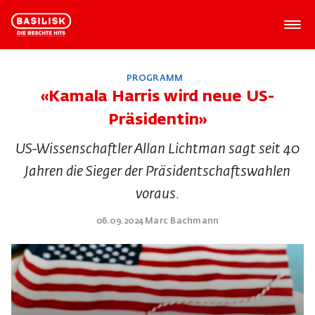
PROGRAMM
«Kamala Harris wird neue US-
Präsidentin»
US-Wissenschaftler Allan Lichtman sagt seit 40
Jahren die Sieger der Präsidentschaftswahlen
voraus.
06.09.2024 Marc Bachmann