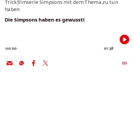
Trickfilmserie Simpsons mit dem Thema zu tun
haben.
Die Simpsons haben es gewusst!
00:00
01:38