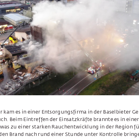
r kam es in einer Entsorgungsfirma in der Baselbieter G
. Beim Eintreffen der Einsatzkräfte brannte es in einer
was zu einer starken Rauchentwicklung in der Region fü
en Brand nach rund einer Stunde unter Kontrolle bringe