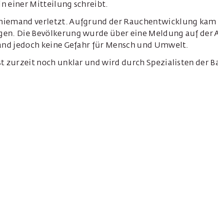
 in einer Mitteilung schreibt.
niemand verletzt. Aufgrund der Rauchentwicklung kam 
en. Die Bevölkerung wurde über eine Meldung auf der A
tand jedoch keine Gefahr für Mensch und Umwelt.
t zurzeit noch unklar und wird durch Spezialisten der Ba