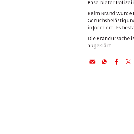
Baselbieter Polizei
Beim Brand wurde 
Geruchsbelästigung
informiert. Es bes
Die Brandursache is
abgeklärt.