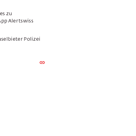
es zu
pp Alertswiss
selbieter Polizei