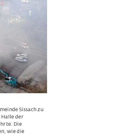
emeinde Sissach zu
 Halle der
hrte. Die
n, wie die