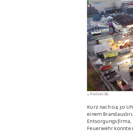
Polizei BL
Kurz nach 04.30 Uh
einem Brandausbruch
Entsorgungsfirma, 
Feuerwehr konnte d