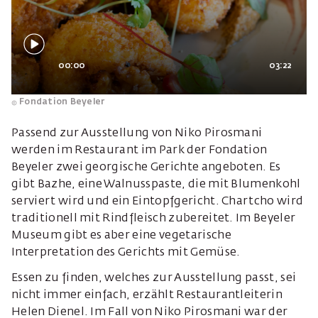
00:00
03:22
Fondation Beyeler
Passend zur Ausstellung von Niko Pirosmani
werden im Restaurant im Park der Fondation
Beyeler zwei georgische Gerichte angeboten. Es
gibt Bazhe, eine Walnusspaste, die mit Blumenkohl
serviert wird und ein Eintopfgericht. Chartcho wird
traditionell mit Rindfleisch zubereitet. Im Beyeler
Museum gibt es aber eine vegetarische
Interpretation des Gerichts mit Gemüse.
Essen zu finden, welches zur Ausstellung passt, sei
nicht immer einfach, erzählt Restaurantleiterin
Helen Dienel. Im Fall von Niko Pirosmani war der