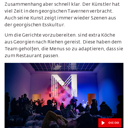
Zusammenhang aber schnell klar. Der Künstler hat
viel Zeit in den georgischen Tavernen verbracht.
Auch seine Kunst zeigt immer wieder Szenen aus
der georgischen Esskultur.
Um die Gerichte vorzubereiten. sind extra Köche
aus Georgien nach Riehen gereist. Diese haben dem
Team geholfen, die Menus so zu adaptieren, dass sie
zum Restaurant passen.
00:00