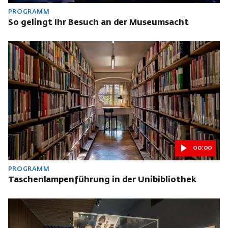
PROGRAMM
So gelingt Ihr Besuch an der Museumsacht
00:00
PROGRAMM
Taschenlampenführung in der Unibibliothek