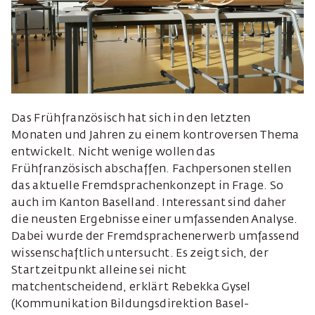
Das Frühfranzösisch hat sich in den letzten
Monaten und Jahren zu einem kontroversen Thema
entwickelt. Nicht wenige wollen das
Frühfranzösisch abschaffen. Fachpersonen stellen
das aktuelle Fremdsprachenkonzept in Frage. So
auch im Kanton Baselland. Interessant sind daher
die neusten Ergebnisse einer umfassenden Analyse.
Dabei wurde der Fremdsprachenerwerb umfassend
wissenschaftlich untersucht. Es zeigt sich, der
Startzeitpunkt alleine sei nicht
matchentscheidend, erklärt Rebekka Gysel
(Kommunikation Bildungsdirektion Basel-