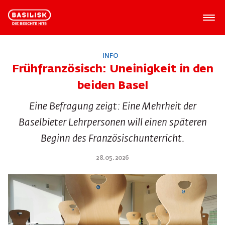
INFO
Frühfranzösisch: Uneinigkeit in den
beiden Basel
Eine Befragung zeigt: Eine Mehrheit der
Baselbieter Lehrpersonen will einen späteren
Beginn des Französischunterricht.
28.05.2026