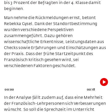
bis 3 Prozent der Befragten in der 4. Klasse damit
beginnen.
Man nehme die Rückmeldungen ernst, betont
Rebekka Gysel. Dank der Standortbestimmung
wurden verschiedene Perspektiven
zusammengeführt. Dazu gehören
wissenschaftliche Erkentnisse, Leistungsdaten aus
Checks sowie Erfahrungen und Einschätzungen aus
der Praxis. Dass der frühe Startzeitpunkt des
Französisch kritisch gesehen wird, sei
verschiedenen Faktoren geschuldet.
00:00
00:18
In der Analyse fällt zudem auf, dass eine Mehrheit
der Französisch-Lehrpersonen sich Verbesserungen
wünscht. So soll die Sprechzeit im Unterricht