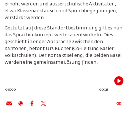
erhöht werden und ausserschulische Aktivitäten,
etwa Klassenaustausch und Sprechbegegnungen,
verstärkt werden.
Gestützt auf diese Standortbestimmung gilt es nun
das Sprachenkonzept weiterzuentwickeln. Dies
geschieht in enger Absprache zwischen den
Kantonen, betont Urs Bucher (Co-Leitung Basler
Volksschulen). Der Kontakt sei eng, die beiden Basel
werden eine gemeinsame Lösung finden.
00:00
00:21