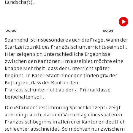
Landschaft).
00:00
00:29
Spannend ist insbesondere auch die Frage, wann der
Startzeitpunkt des Französischunterrichts sein soll.
Hier zeigen sich unterschiedliche Ergebnisse
zwischen den Kantonen. Im Baselbiet möchte eine
knappe Mehrheit, dass der Unterricht später
beginnt. In Basel-Stadt hingegen finden 51% der
Befragten, dass der Kanton den
Französischunterricht ab der 3. Primarklasse
beibehalten soll.
Die «Standortbestimmung Sprachkonzept» zeigt
allerdings auch, dass der Vorschlag eines späteren
Französischbeginns in allen drei Kantonen deutlich
schlechter abschneidet. So möchten nur zwischen 1