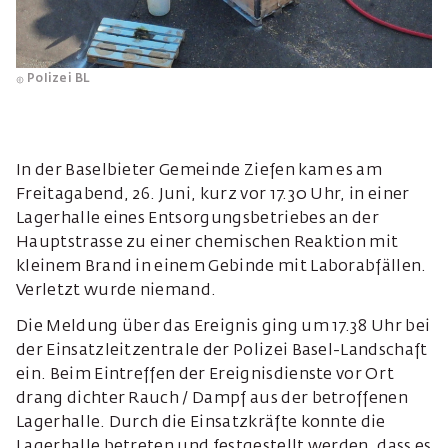
Polizei BL
In der Baselbieter Gemeinde Ziefen kam es am
Freitagabend, 26. Juni, kurz vor 17.30 Uhr, in einer
Lagerhalle eines Entsorgungsbetriebes an der
Hauptstrasse zu einer chemischen Reaktion mit
kleinem Brand in einem Gebinde mit Laborabfällen.
Verletzt wurde niemand.
Die Meldung über das Ereignis ging um 17.38 Uhr bei
der Einsatzleitzentrale der Polizei Basel-Landschaft
ein. Beim Eintreffen der Ereignisdienste vor Ort
drang dichter Rauch / Dampf aus der betroffenen
Lagerhalle. Durch die Einsatzkräfte konnte die
Lagerhalle betreten und festgestellt werden, dass es