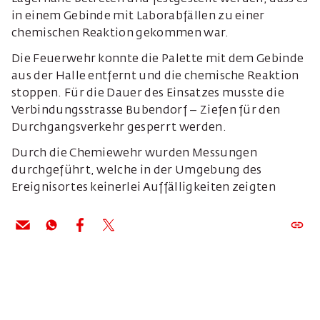
in einem Gebinde mit Laborabfällen zu einer
chemischen Reaktion gekommen war.
Die Feuerwehr konnte die Palette mit dem Gebinde
aus der Halle entfernt und die chemische Reaktion
stoppen. Für die Dauer des Einsatzes musste die
Verbindungsstrasse Bubendorf – Ziefen für den
Durchgangsverkehr gesperrt werden.
Durch die Chemiewehr wurden Messungen
durchgeführt, welche in der Umgebung des
Ereignisortes keinerlei Auffälligkeiten zeigten