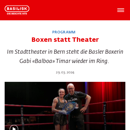
PROGRAMM
Boxen statt Theater
Im Stadttheater in Bern steht die Basler Boxerin
Gabi «Balboa» Timar wieder im Ring.
29.03.2024