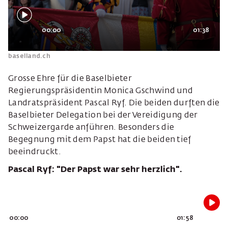
00:00
01:38
baselland.ch
Grosse Ehre für die Baselbieter
Regierungspräsidentin Monica Gschwind und
Landratspräsident Pascal Ryf. Die beiden durften die
Baselbieter Delegation bei der Vereidigung der
Schweizergarde anführen. Besonders die
Begegnung mit dem Papst hat die beiden tief
beeindruckt.
Pascal Ryf: "Der Papst war sehr herzlich".
00:00
01:58