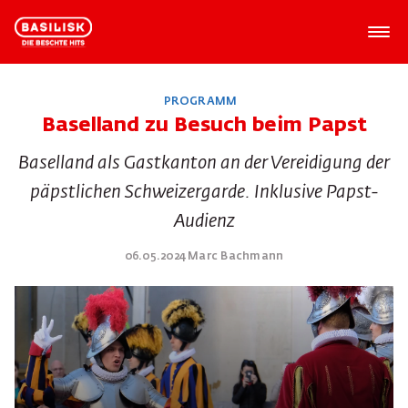
PROGRAMM
Baselland zu Besuch beim Papst
Baselland als Gastkanton an der Vereidigung der
päpstlichen Schweizergarde. Inklusive Papst-
Audienz
06.05.2024 Marc Bachmann