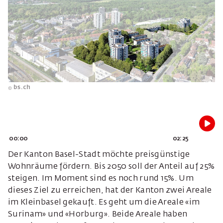
bs.ch
00:00
02:25
Der Kanton Basel-Stadt möchte preisgünstige
Wohnräume fördern. Bis 2050 soll der Anteil auf 25%
steigen. Im Moment sind es noch rund 15%. Um
dieses Ziel zu erreichen, hat der Kanton zwei Areale
im Kleinbasel gekauft. Es geht um die Areale «im
Surinam» und «Horburg». Beide Areale haben