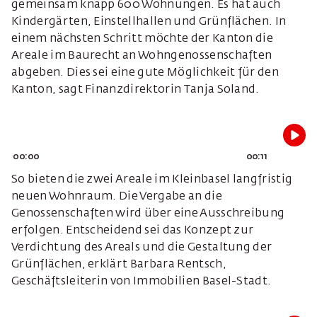
gemeinsam knapp 600 Wohnungen. Es hat auch
Kindergärten, Einstellhallen und Grünflächen. In
einem nächsten Schritt möchte der Kanton die
Areale im Baurecht an Wohngenossenschaften
abgeben. Dies sei eine gute Möglichkeit für den
Kanton, sagt Finanzdirektorin Tanja Soland.
00:00
00:11
So bieten die zwei Areale im Kleinbasel langfristig
neuen Wohnraum. Die Vergabe an die
Genossenschaften wird über eine Ausschreibung
erfolgen. Entscheidend sei das Konzept zur
Verdichtung des Areals und die Gestaltung der
Grünflächen, erklärt Barbara Rentsch,
Geschäftsleiterin von Immobilien Basel-Stadt.