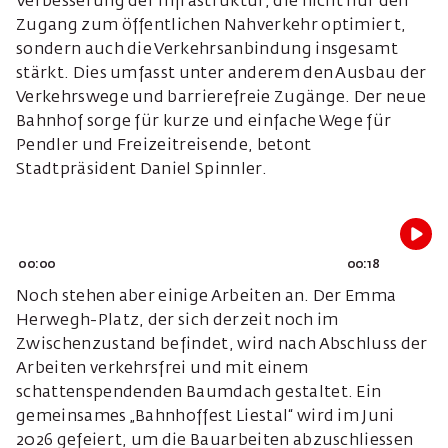
Verbesserung der Infrastruktur, die nicht nur den
Zugang zum öffentlichen Nahverkehr optimiert,
sondern auch die Verkehrsanbindung insgesamt
stärkt. Dies umfasst unter anderem den Ausbau der
Verkehrswege und barrierefreie Zugänge. Der neue
Bahnhof sorge für kurze und einfache Wege für
Pendler und Freizeitreisende, betont
Stadtpräsident Daniel Spinnler.
00:00
00:18
Noch stehen aber einige Arbeiten an. Der Emma
Herwegh-Platz, der sich derzeit noch im
Zwischenzustand befindet, wird nach Abschluss der
Arbeiten verkehrsfrei und mit einem
schattenspendenden Baumdach gestaltet. Ein
gemeinsames „Bahnhoffest Liestal“ wird im Juni
2026 gefeiert, um die Bauarbeiten abzuschliessen