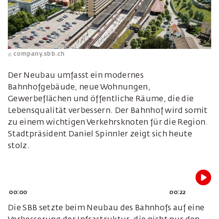
company.sbb.ch
Der Neubau umfasst ein modernes
Bahnhofgebäude, neue Wohnungen,
Gewerbeflächen und öffentliche Räume, die die
Lebensqualität verbessern. Der Bahnhof wird somit
zu einem wichtigen Verkehrsknoten für die Region.
Stadtpräsident Daniel Spinnler zeigt sich heute
stolz.
00:00
00:22
Die SBB setzte beim Neubau des Bahnhofs auf eine