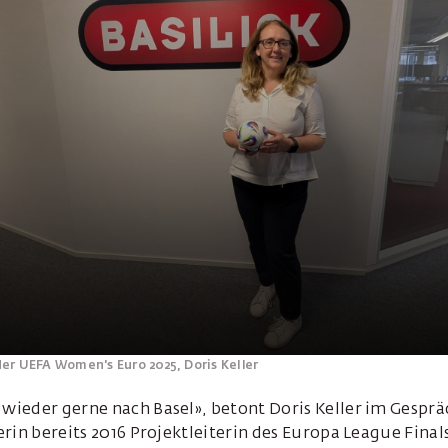
 der UEFA Women's Euro 2025, Doris Keller
ieder gerne nach Basel», betont Doris Keller im Gespräc
rin bereits 2016 Projektleiterin des Europa League Finals