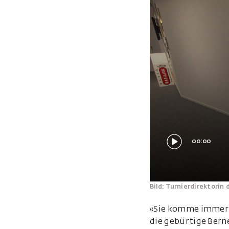
00:00
Bild: Turnierdirektorin
«Sie komme immer w
die gebürtige Berne