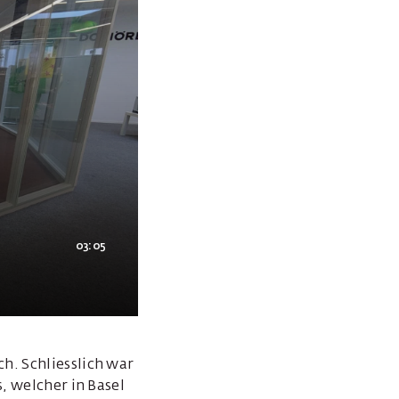
03:05
h. Schliesslich war
, welcher in Basel