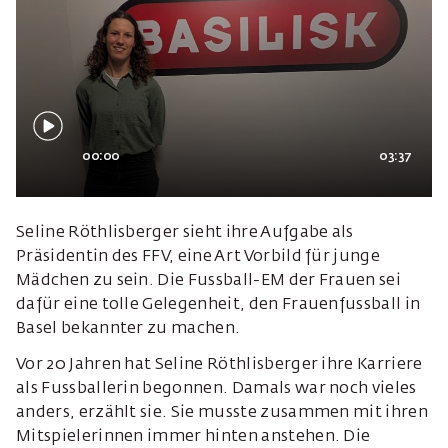
00:00
03:37
Seline Röthlisberger sieht ihre Aufgabe als
Präsidentin des FFV, eine Art Vorbild für junge
Mädchen zu sein. Die Fussball-EM der Frauen sei
dafür eine tolle Gelegenheit, den Frauenfussball in
Basel bekannter zu machen.
Vor 20 Jahren hat Seline Röthlisberger ihre Karriere
als Fussballerin begonnen. Damals war noch vieles
anders, erzählt sie. Sie musste zusammen mit ihren
Mitspielerinnen immer hinten anstehen. Die