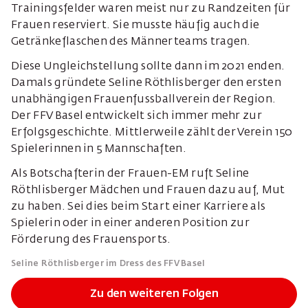
Trainingsfelder waren meist nur zu Randzeiten für
Frauen reserviert. Sie musste häufig auch die
Getränkeflaschen des Männerteams tragen.
Diese Ungleichstellung sollte dann im 2021 enden.
Damals gründete Seline Röthlisberger den ersten
unabhängigen Frauenfussballverein der Region.
Der FFV Basel entwickelt sich immer mehr zur
Erfolgsgeschichte. Mittlerweile zählt der Verein 150
Spielerinnen in 5 Mannschaften.
Als Botschafterin der Frauen-EM ruft Seline
Röthlisberger Mädchen und Frauen dazu auf, Mut
zu haben. Sei dies beim Start einer Karriere als
Spielerin oder in einer anderen Position zur
Förderung des Frauensports.
Seline Röthlisberger im Dress des FFV Basel
Zu den weiteren Folgen