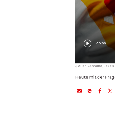
00:00
Allan Carvalho,
Pexels
Heute mit der Frag