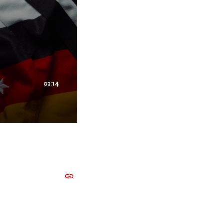
02:14