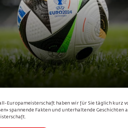
ll-Europameisterschaft haben wir für Sie täglich kurz v
en» spannende Fakten und unterhaltende Geschichten a
sterschaft.