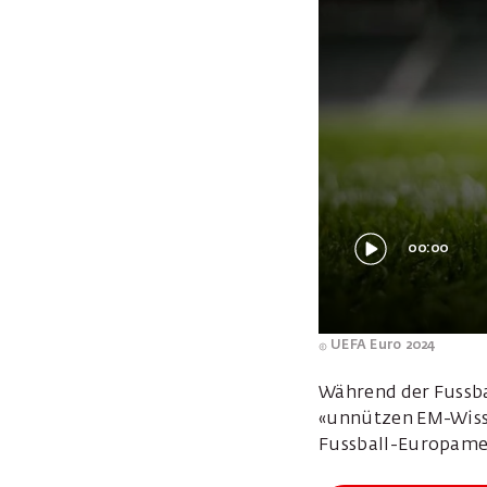
00:00
UEFA Euro 2024
Während der Fussba
«unnützen EM-Wiss
Fussball-Europamei