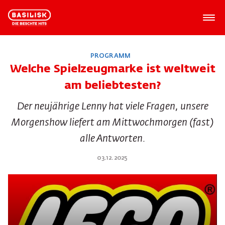
PROGRAMM
Welche Spielzeugmarke ist weltweit
am beliebtesten?
Der neujährige Lenny hat viele Fragen, unsere
Morgenshow liefert am Mittwochmorgen (fast)
alle Antworten.
03.12.2025