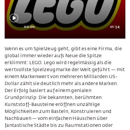
00:00
01:54
Wenn es um Spielzeug geht, gibt es eine Firma, die
global immer wieder aufs Neue die Spitze
erklimmt: LEGO. Lego wird regelmässig als die
wertvollste Spielzeugmarke der Welt geführt — mit
einem Markenwert von mehreren Milliarden US-
Dollar zählt sie deutlich mehr als andere Marken.
Der Erfolg basiert auf einem genialen
Grundprinzip: Die bekannten, berühmten
Kunststoff-Bausteine eröffnen unzählige
Möglichkeiten zum Basteln, Konstruieren und
Nachbauen — vom einfachen Häuschen über
fantastische Städte bis zu Raumstationen oder