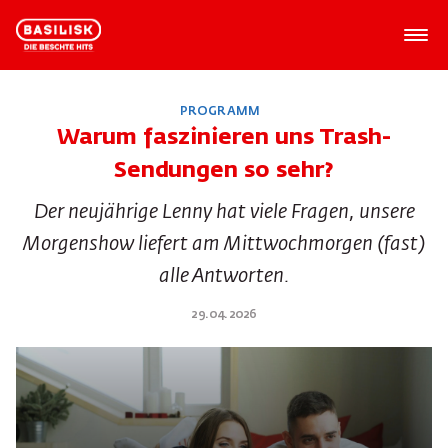
PROGRAMM
Warum faszinieren uns Trash-
Sendungen so sehr?
Der neujährige Lenny hat viele Fragen, unsere
Morgenshow liefert am Mittwochmorgen (fast)
alle Antworten.
29.04.2026