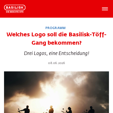
PROGRAMM
Welches Logo soll die Basilisk-Töff-
Gang bekommen?
Drei Logos, eine Entscheidung!
08.06.2026