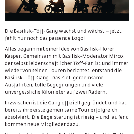
Die Basilisk-Töff-Gang wächst und wächst – jetzt
fehlt nur noch das passende Logo!
Alles begann mit einer Idee von Basilisk-Hörer
Kasper. Gemeinsam mit Basilisk-Moderator Mirco,
der selbst leidenschaftlicher Töff-Fan ist und immer
wieder von seinen Touren berichtet, entstand die
Basilisk-Töff-Gang. Das Ziel: gemeinsame
Ausfahrten, tolle Begegnungen und viele
unvergessliche Kilometer auf zwei Rädern.
Inzwischen ist die Gang offiziell gegründet und hat
bereits ihre erste gemeinsame Tour erfolgreich
absolviert. Die Begeisterung ist riesig – und laufend
kommen neue Mitglieder dazu.