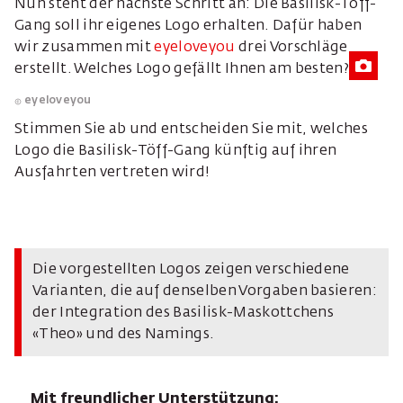
Nun steht der nächste Schritt an: Die Basilisk-Töff-
Gang soll ihr eigenes Logo erhalten. Dafür haben
wir zusammen mit
eyeloveyou
drei Vorschläge
erstellt. Welches Logo gefällt Ihnen am besten?
eyeloveyou
Stimmen Sie ab und entscheiden Sie mit, welches
Logo die Basilisk-Töff-Gang künftig auf ihren
Ausfahrten vertreten wird!
Die vorgestellten Logos zeigen verschiedene
Varianten, die auf denselben Vorgaben basieren:
der Integration des Basilisk-Maskottchens
«Theo» und des Namings.
Mit freundlicher Unterstützung: